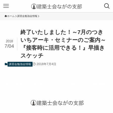
ホーム
講習会勉強会情報
終了いたしました！～7月のつき
いちアーキ・セミナーのご案内～
2018
7/04
『接客時に活用できる！』早描き
スケッチ
2018年7月4日
講習会勉強会情報