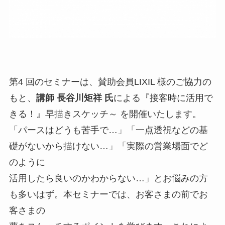
第4 回のセミナーは、賛助会員LIXIL 様のご協力の
もと、
講師 長谷川矩祥 氏
による『接客時に活用で
きる！』早描きスケッチ～ を開催いたします。
「パースはどうも苦手で…」「一点透視などの基
礎がないから描けない…」「実際の営業場面でど
のように
活用したら良いのかわからない…」とお悩みの方
も多いはず。本セミナーでは、お客さまの前でお
客さまの