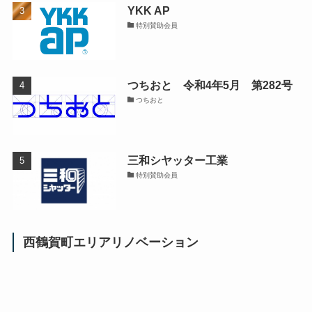
YKK AP
特別賛助会員
つちおと 令和4年5月 第282号
つちおと
三和シヤッター工業
特別賛助会員
西鶴賀町エリアリノベーション