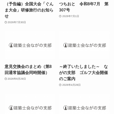
（予告編）全国大会「ぐん
つちおと 令和8年7月 第
ま大会」研修旅行のお知ら
307号
せ
2026年7月1日
2026年7月30日
意見交換会のまとめ（第8
～終了いたしました～ な
回通常協議会同時開催）
がの支部 ゴルフ大会開催
のご案内
2026年6月29日
2026年4月28日