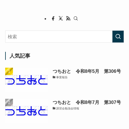
人気記事
つちおと 令和8年5月 第306号
事業報告
つちおと 令和8年7月 第307号
講習会勉強会情報